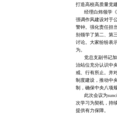
打造高校高质量党
经理白炜领学《
强调作风建设对于
警钟。强化责任担
别领学了第二、第
讨论。大家纷纷表
为。
党总支副书记加
治站位充分认识中
戒、行有所止。并
制度建设，推动中
制，确保中央八项
此次会议为su
次学习为契机，持
提供有力保障。